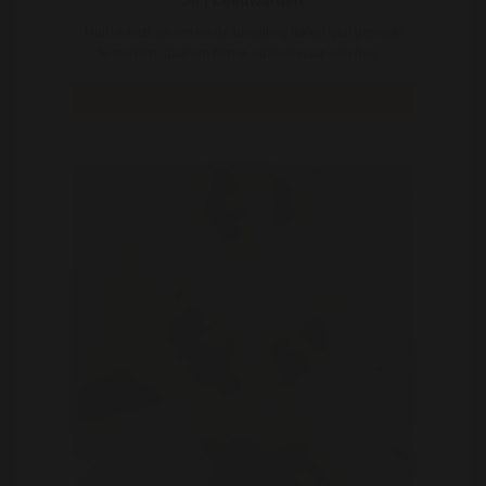
38 | Leeuwarden
Hoii, ik heb zin om na de bevalling lekker geil geneukt
te worden, daarom ben ik opzoek naar een hee ..
Bekijk