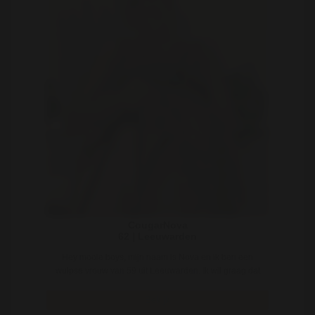
CougarNova
62 | Leeuwarden
Hey mooie boys, mijn naam is Nova en ik ben een
wulpse vrouw van 59 uit Leeuwarden. Ik wil graag dat
..
Bekijk