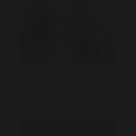
Nancyy
22 | Ternaard
Met mijn vriendinnen heb ik een hele hechte band.
Doen elke week wel een avondje uit en dansen en al
..
Bekijk