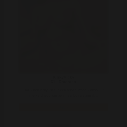
KinkyVicky
31 | Drachten
Hai ik ben vicky! Net uit een relatie, waar ik absoluut
niet verdrietig van ben maar boy wat mis ik ..
Bekijk