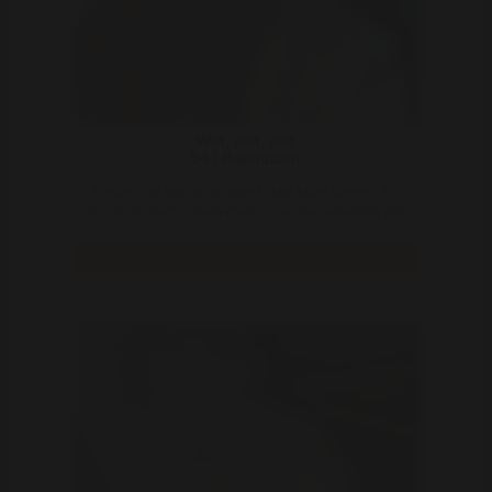
Wet, wet, wet
54 | Bakhuizen
Welke man kan mij spuitend klaar laten komen? En
mag ik dat over je heen doen? Laat me wat weten wan
..
Bekijk