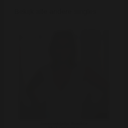
Bekijk alle andere singles
zonneschijntje_EsmÃ©e